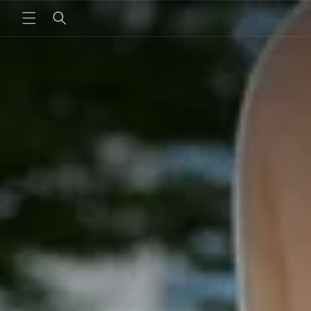
跳至內
容